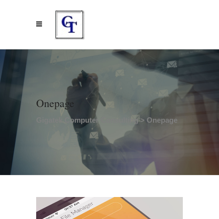
Onepage
Gigatek Computer Consulting
>
Onepage